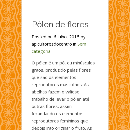
Mel
Multiflora
Pólen de flores
Posted on 6 Julho, 2015 by
apicultoresdocentro in
Sem
categoria
.
O pólen é um pó, ou minúsculos
grãos, produzido pelas flores
que são os elementos
reprodutores masculinos. As
abelhas fazem o valioso
trabalho de levar o pólen até
outras flores, assim
fecundando os elementos
reprodutores femininos que
depois irão originar o fruto. As