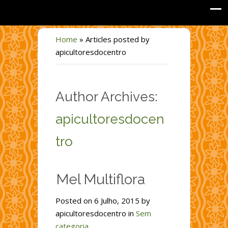
Home
»
Articles posted by
apicultoresdocentro
Author Archives:
apicultoresdocen
tro
Mel Multiflora
Posted on 6 Julho, 2015 by
apicultoresdocentro in
Sem
categoria
.